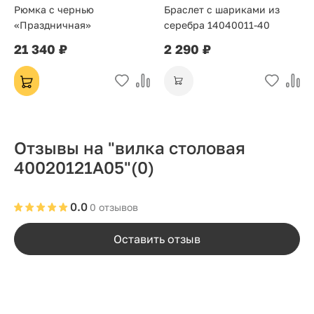
Рюмка с чернью
Браслет с шариками из
«Праздничная»
серебра 14040011-40
21 340 ₽
2 290 ₽
Отзывы на "вилка столовая
40020121А05"
(0)
0.0
0 отзывов
Оставить отзыв