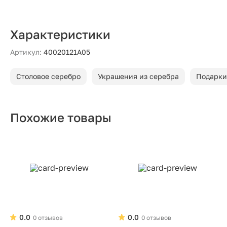
Характеристики
Артикул:
40020121А05
Столовое серебро
Украшения из серебра
Подарки
Похожие товары
0.0
0.0
0 отзывов
0 отзывов