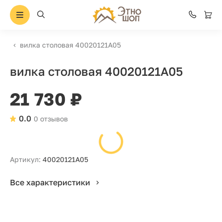
вилка столовая 40020121А05
вилка столовая 40020121А05
21 730 ₽
0.0
0 отзывов
Артикул:
40020121А05
Все характеристики