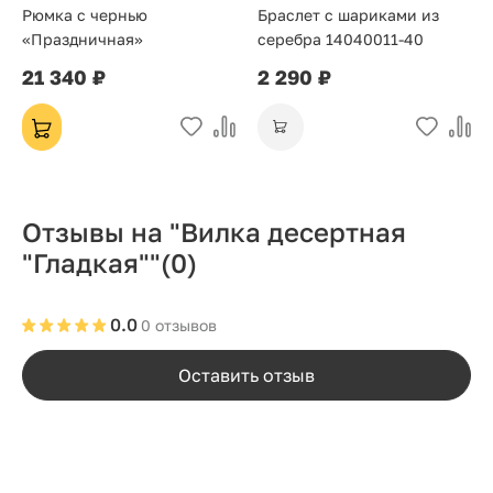
Рюмка с чернью
Браслет с шариками из
«Праздничная»
серебра 14040011-40
21 340 ₽
2 290 ₽
Отзывы на "Вилка десертная
"Гладкая""
(0)
0.0
0 отзывов
Оставить отзыв