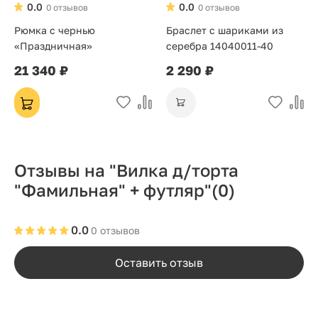
0.0
0.0
0 отзывов
0 отзывов
Рюмка с чернью
Браслет с шариками из
«Праздничная»
серебра 14040011-40
21 340 ₽
2 290 ₽
Отзывы на "Вилка д/торта
"Фамильная" + футляр"
(0)
0.0
0 отзывов
Оставить отзыв