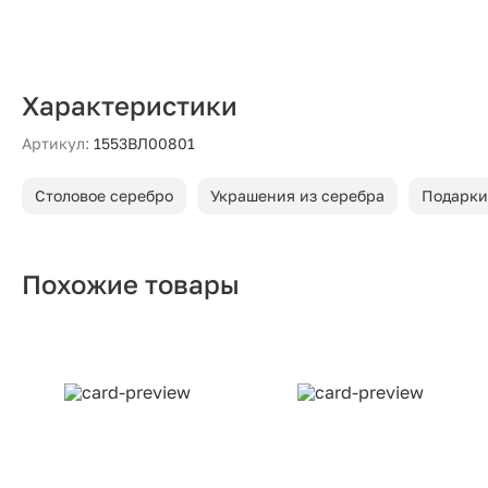
Характеристики
Артикул:
1553ВЛ00801
Столовое серебро
Украшения из серебра
Подарки
Похожие товары