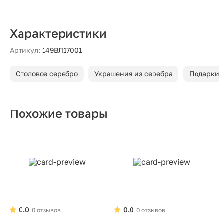
Характеристики
Артикул:
149ВЛ17001
Столовое серебро
Украшения из серебра
Подарки
Похожие товары
0.0
0.0
0 отзывов
0 отзывов