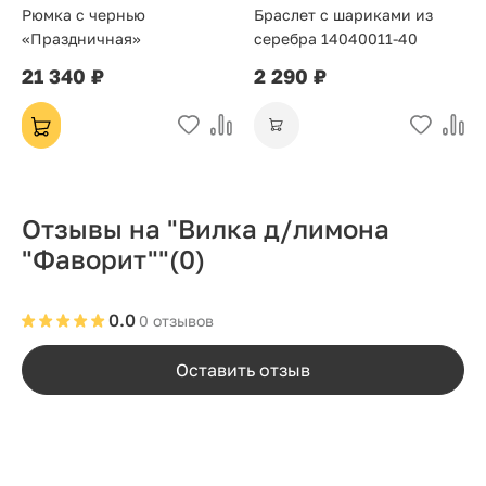
Рюмка с чернью
Браслет с шариками из
«Праздничная»
серебра 14040011-40
21 340 ₽
2 290 ₽
Отзывы на "Вилка д/лимона
"Фаворит""
(0)
0.0
0 отзывов
Оставить отзыв