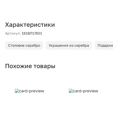
Характеристики
Артикул:
181ВЛ17801
Столовое серебро
Украшения из серебра
Подарки
Похожие товары