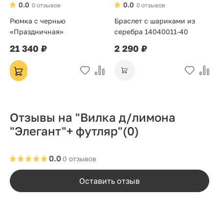
0.0
0.0
0 отзывов
0 отзывов
Рюмка с чернью
Браслет с шариками из
«Праздничная»
серебра 14040011-40
21 340 ₽
2 290 ₽
Отзывы на "Вилка д/лимона
"Элегант"+ футляр"
(0)
0.0
0 отзывов
Оставить отзыв