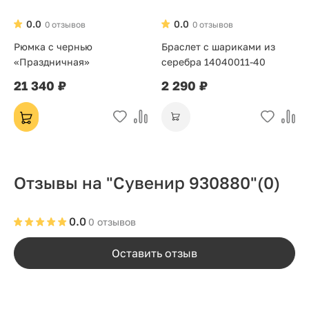
0.0
0.0
0 отзывов
0 отзывов
Рюмка с чернью
Браслет с шариками из
«Праздничная»
серебра 14040011-40
21 340 ₽
2 290 ₽
Отзывы на "Сувенир 930880"
(0)
0.0
0 отзывов
Оставить отзыв