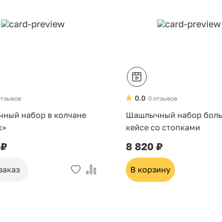
0.0
отзывов
0 отзывов
ный набор в колчане
Шашлычный набор боль
к»
кейсе со стопками
 ₽
8 820 ₽
заказ
В корзину