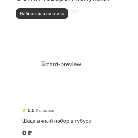
Наборы для пикника
0.0
0 отзывов
Шашлычный набор в тубусе
0 ₽