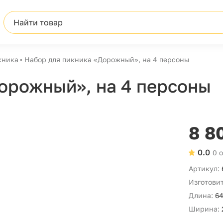
Найти товар
кника
Набор для пикника «Дорожный», на 4 персоны
орожный», на 4 персоны
8 8
0.0
0 
Артикул:
Изготовит
Длина:
64
Ширина: