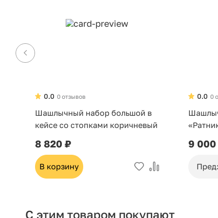
0.0
0.0
0 отзывов
0 
Шашлычный набор большой в
Шашлыч
кейсе со стопками коричневый
«Ратни
8 820 ₽
9 000
В корзину
Пред
С этим товаром покупают