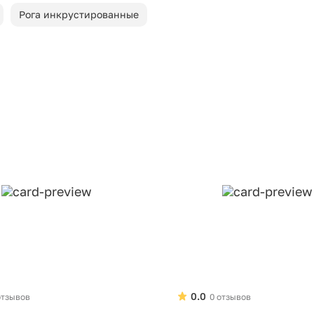
Рога инкрустированные
0.0
отзывов
0 отзывов