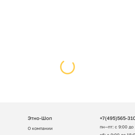
Этно-Шоп
+7(495)565-31
пн—пт: с 9:00 до
О компании
сб: с 9:00 до 18:0