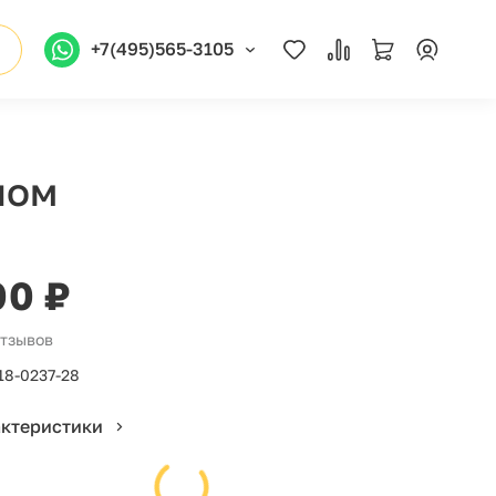
+7(495)565-3105
лом
00 ₽
отзывов
18-0237-28
актеристики