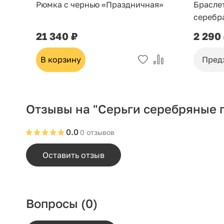
Рюмка с чернью «Праздничная»
Брасле
серебр
21 340 ₽
2 290
В корзину
Пред
Отзывы на "Серьги серебряные 
0.0
0 отзывов
Оставить отзыв
Вопросы
(0)