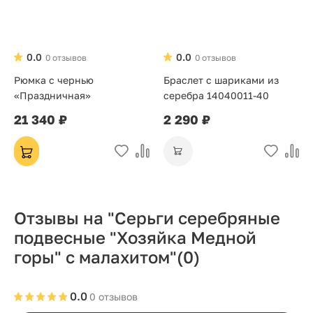
0.0
0.0
0 отзывов
0 отзывов
Рюмка с чернью
Браслет с шариками из
«Праздничная»
серебра 14040011-40
21 340 ₽
2 290 ₽
Отзывы на "Серьги серебряные
подвесные "Хозяйка Медной
горы" с малахитом"
(0)
0.0
0 отзывов