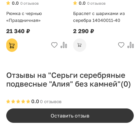
0.0
0.0
0 отзывов
0 отзывов
Рюмка с чернью
Браслет с шариками из
«Праздничная»
серебра 14040011-40
21 340 ₽
2 290 ₽
Отзывы на "Серьги серебряные
подвесные "Алия" без камней"
(0)
0.0
0 отзывов
Оставить отзыв