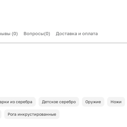
зывы
(0)
Вопросы
(0)
Доставка и оплата
арки из серебра
Детское серебро
Оружие
Ножи
Рога инкрустированные