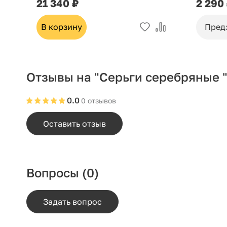
21 340 ₽
2 290
В корзину
Пред
Отзывы на "Серьги серебряные "
0.0
0 отзывов
Оставить отзыв
Вопросы
(0)
Задать вопрос