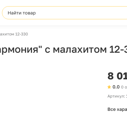
Найти товар
ахитом 12-330
армония" с малахитом 12-
8 0
0.0
0 
Артикул:
Все хар