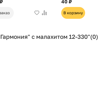
 ₽
40 ₽
заказ
В корзину
Гармония" с малахитом 12-330"
(0)