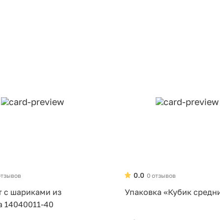
0.0
отзывов
0 отзывов
т с шариками из
Упаковка «Кубик средн
а 14040011-40