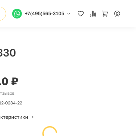
+7(495)565-3105
330
10 ₽
отзывов
12-0284-22
актеристики