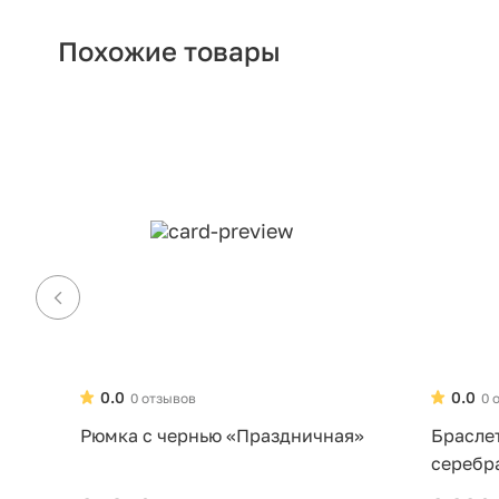
Похожие товары
0.0
0.0
0 отзывов
0 
Рюмка с чернью «Праздничная»
Брасле
серебр