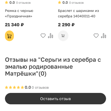
0.0
0.0
0 отзывов
0 отзывов
Рюмка с чернью
Браслет с шариками из
«Праздничная»
серебра 14040011-40
21 340 ₽
2 290 ₽
Отзывы на "Серьги из серебра с
эмалью родированные
Матрёшки"
(0)
0.0
0 отзывов
Оставить отзыв