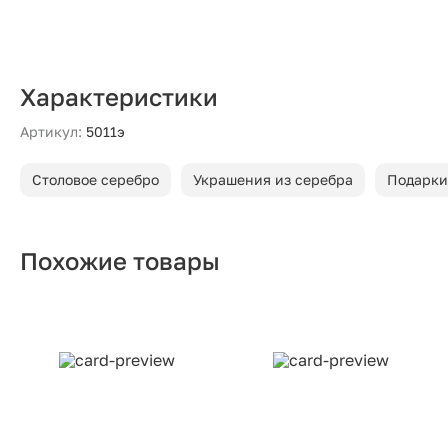
Характеристики
Артикул:
5011э
Столовое серебро
Украшения из серебра
Подарки
Похожие товары