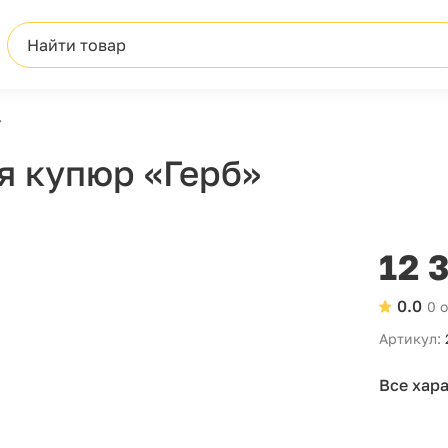
Найти товар
»
я купюр «Герб»
12 
0.0
0 
Артикул:
Все хар