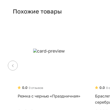
Похожие товары
0.0
0.0
0 отзывов
0 
Рюмка с чернью «Праздничная»
Брасле
серебр