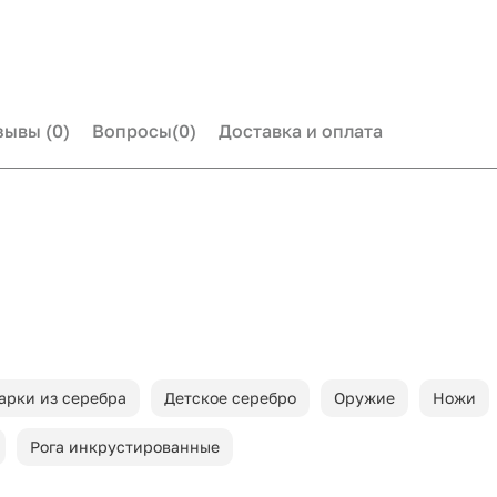
зывы
(0)
Вопросы
(0)
Доставка и оплата
арки из серебра
Детское серебро
Оружие
Ножи
Рога инкрустированные