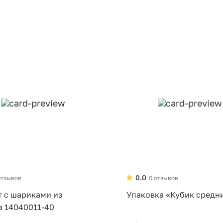
0.0
отзывов
0 отзывов
т с шариками из
Упаковка «Кубик средн
а 14040011-40