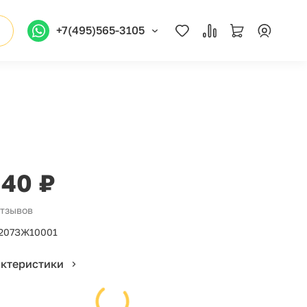
+7(495)565-3105
340 ₽
отзывов
207ЗЖ10001
актеристики