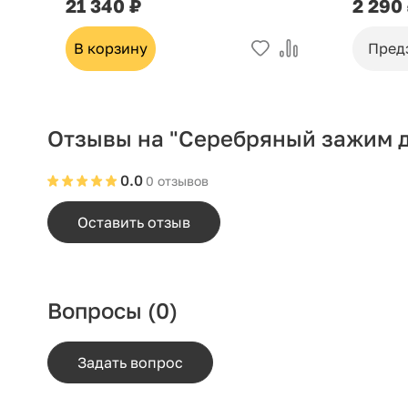
21 340 ₽
2 290
В корзину
Пред
Отзывы на "Серебряный зажим д
0.0
0 отзывов
Оставить отзыв
Вопросы
(0)
Задать вопрос