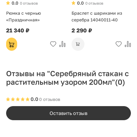
0.0
0.0
0 отзывов
0 отзывов
Рюмка с чернью
Браслет с шариками из
«Праздничная»
серебра 14040011-40
21 340 ₽
2 290 ₽
Отзывы на "Серебряный стакан с
растительным узором 200мл"
(0)
0.0
0 отзывов
Оставить отзыв