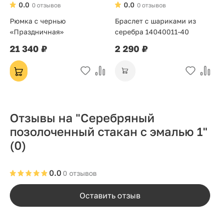
0.0
0.0
0 отзывов
0 отзывов
Рюмка с чернью
Браслет с шариками из
«Праздничная»
серебра 14040011-40
21 340 ₽
2 290 ₽
Отзывы на "Серебряный
позолоченный стакан с эмалью 1"
(0)
0.0
0 отзывов
Оставить отзыв