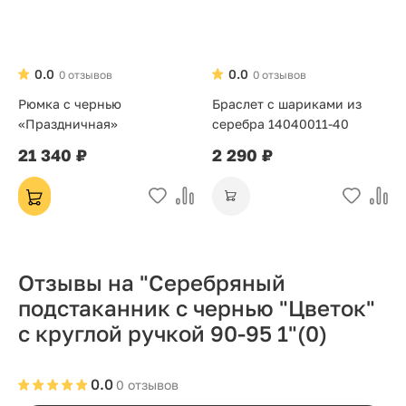
0.0
0.0
0 отзывов
0 отзывов
Рюмка с чернью
Браслет с шариками из
«Праздничная»
серебра 14040011-40
21 340 ₽
2 290 ₽
Отзывы на "Серебряный
подстаканник с чернью "Цветок"
с круглой ручкой 90-95 1"
(0)
0.0
0 отзывов