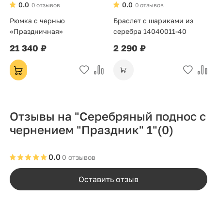
0.0
0.0
0 отзывов
0 отзывов
Рюмка с чернью
Браслет с шариками из
«Праздничная»
серебра 14040011-40
21 340 ₽
2 290 ₽
Отзывы на "Серебряный поднос с
чернением "Праздник" 1"
(0)
0.0
0 отзывов
Оставить отзыв