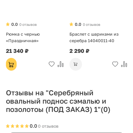
0.0
0.0
0 отзывов
0 отзывов
Рюмка с чернью
Браслет с шариками из
«Праздничная»
серебра 14040011-40
21 340 ₽
2 290 ₽
Отзывы на "Серебряный
овальный поднос сэмалью и
позолотоы (ПОД ЗАКАЗ) 1"
(0)
0.0
0 отзывов