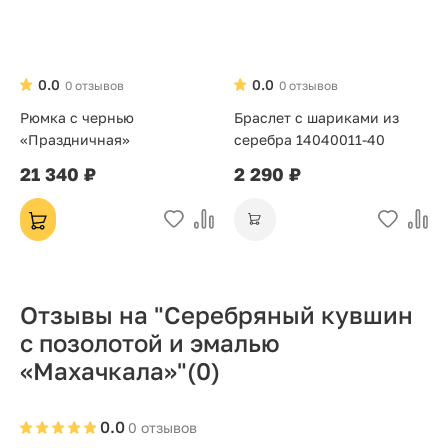
0.0
0.0
0 отзывов
0 отзывов
Рюмка с чернью
Браслет с шариками из
«Праздничная»
серебра 14040011-40
21 340 ₽
2 290 ₽
Отзывы на "Серебряный кувшин
с позолотой и эмалью
«Махачкала»"
(0)
0.0
0 отзывов