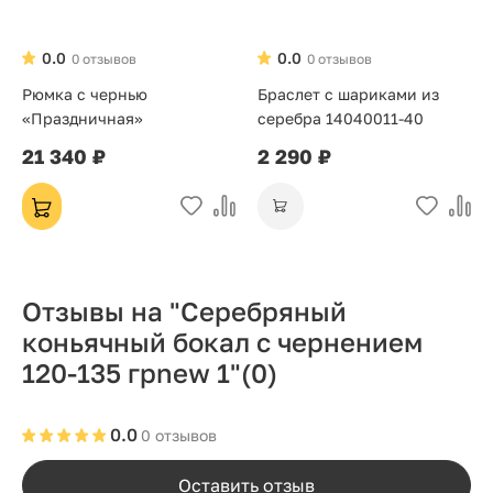
0.0
0.0
0 отзывов
0 отзывов
Рюмка с чернью
Браслет с шариками из
«Праздничная»
серебра 14040011-40
21 340 ₽
2 290 ₽
Отзывы на "Серебряный
коньячный бокал с чернением
120-135 грnew 1"
(0)
0.0
0 отзывов
Оставить отзыв