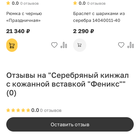
0.0
0.0
0 отзывов
0 отзывов
Рюмка с чернью
Браслет с шариками из
«Праздничная»
серебра 14040011-40
21 340 ₽
2 290 ₽
Отзывы на "Серебряный кинжал
с кожанной вставкой "Феникс""
(0)
0.0
0 отзывов
Оставить отзыв