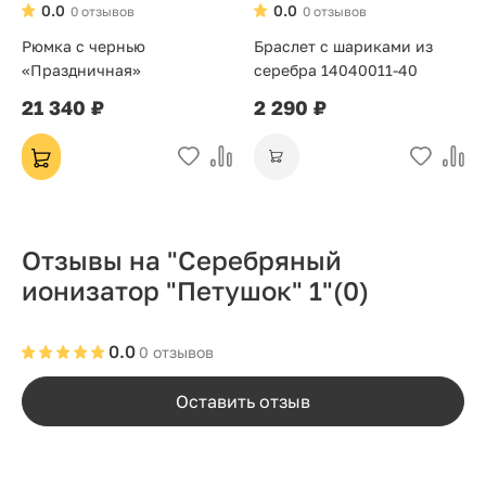
0.0
0.0
0 отзывов
0 отзывов
Рюмка с чернью
Браслет с шариками из
«Праздничная»
серебра 14040011-40
21 340 ₽
2 290 ₽
Отзывы на "Серебряный
ионизатор "Петушок" 1"
(0)
0.0
0 отзывов
Оставить отзыв