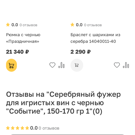
0.0
0.0
0 отзывов
0 отзывов
Рюмка с чернью
Браслет с шариками из
«Праздничная»
серебра 14040011-40
21 340 ₽
2 290 ₽
Отзывы на "Серебряный фужер
для игристых вин с чернью
"Событие", 150-170 гр 1"
(0)
0.0
0 отзывов