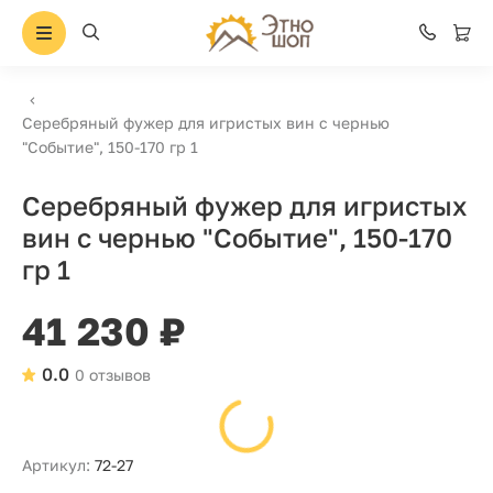
Серебряный фужер для игристых вин с чернью
"Событие", 150-170 гр 1
Серебряный фужер для игристых
вин с чернью "Событие", 150-170
гр 1
41 230 ₽
0.0
0 отзывов
Артикул:
72-27