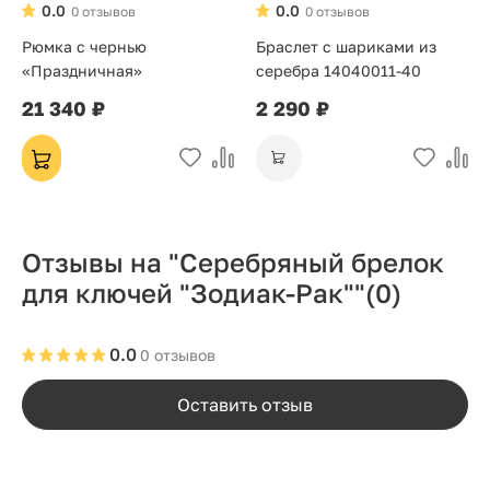
0.0
0.0
0 отзывов
0 отзывов
Рюмка с чернью
Браслет с шариками из
«Праздничная»
серебра 14040011-40
21 340 ₽
2 290 ₽
Отзывы на "Серебряный брелок
для ключей "Зодиак-Рак""
(0)
0.0
0 отзывов
Оставить отзыв