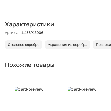
Характеристики
Артикул:
1116БР15006
Столовое серебро
Украшения из серебра
Подарки
Похожие товары