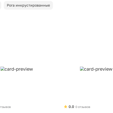
Рога инкрустированные
0.0
отзывов
0 отзывов