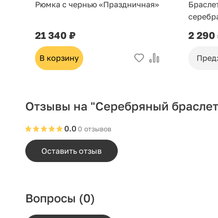
Рюмка с чернью «Праздничная»
Брасле
серебр
21 340 ₽
2 290
В корзину
Пред
Отзывы на "Серебряный браслет
0.0
0 отзывов
Оставить отзыв
Вопросы
(0)