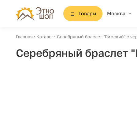
Товары
Москва
Главная
Каталог
Серебряный браслет "Римский" с че
Серебряный браслет "