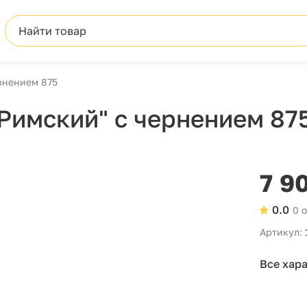
Найти товар
рнением 875
Римский" с чернением 87
7 9
0.0
0 
Артикул:
Все хар