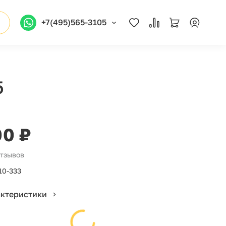
+7(495)565-3105
5
00 ₽
отзывов
10-333
актеристики