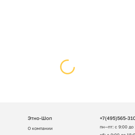
Этно-Шоп
+7(495)565-31
пн—пт: с 9:00 до
О компании
сб: с 9:00 до 18:0