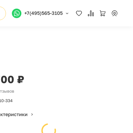
+7(495)565-3105
700 ₽
отзывов
10-334
актеристики