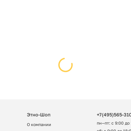
Этно-Шоп
+7(495)565-31
пн—пт: с 9:00 до
О компании
сб: с 9:00 до 18:0