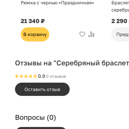
Рюмка с чернью «Праздничная»
Брасле
серебр
21 340 ₽
2 290
В корзину
Пред
Отзывы на "Серебряный браслет 
0.0
0 отзывов
Оставить отзыв
Вопросы
(0)