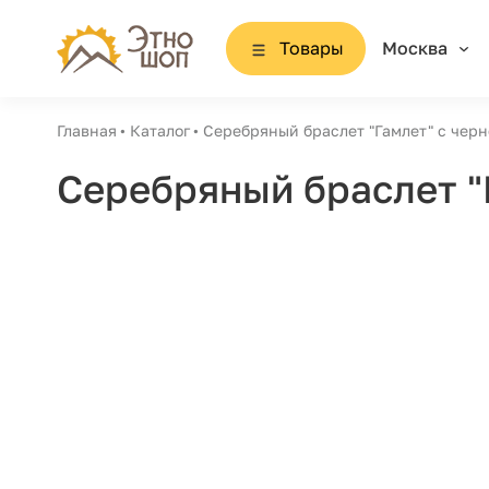
Товары
Москва
Главная
Каталог
Серебряный браслет "Гамлет" с чер
Серебряный браслет "