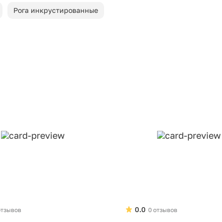
Рога инкрустированные
0.0
отзывов
0 отзывов