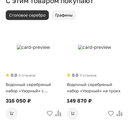
С этим товаром покупают
Столовое серебро
Графины
0.0
0.0
0 отзывов
0 отзывов
Водочный серебряный
Водочный серебряный
набор «Узорный» с
набор «Узорный» на троих
подносом
316 050 ₽
149 870 ₽