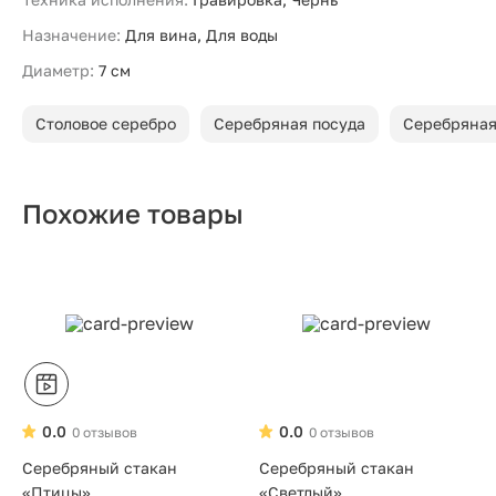
Назначение:
Для вина, Для воды
Диаметр:
7 см
Столовое серебро
Серебряная посуда
Серебряная
Похожие товары
0.0
0.0
0 отзывов
0 отзывов
Серебряный стакан
Серебряный стакан
«Птицы»
«Светлый»