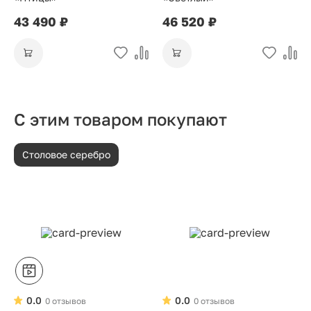
43 490 ₽
46 520 ₽
С этим товаром покупают
Столовое серебро
0.0
0.0
0 отзывов
0 отзывов