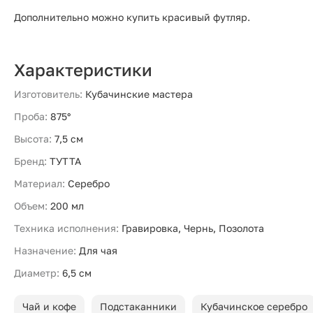
Дополнительно можно купить красивый футляр.
Характеристики
Изготовитель:
Кубачинские мастера
Проба:
875°
Высота:
7,5 см
Бренд:
ТУТТА
Материал:
Серебро
Объем:
200 мл
Техника исполнения:
Гравировка, Чернь, Позолота
Назначение:
Для чая
Диаметр:
6,5 см
Чай и кофе
Подстаканники
Кубачинское серебро