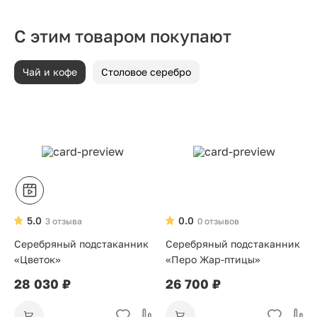
С этим товаром покупают
Чай и кофе
Столовое серебро
5.0
0.0
3 отзыва
0 отзывов
Серебряный подстаканник
Серебряный подстаканник
«Цветок»
«Перо Жар-птицы»
28 030 ₽
26 700 ₽