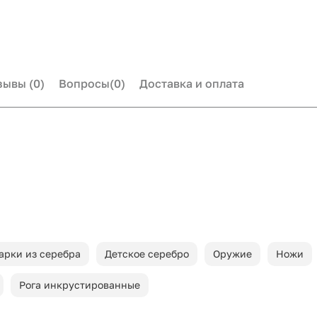
зывы
(0)
Вопросы
(0)
Доставка и оплата
арки из серебра
Детское серебро
Оружие
Ножи
Рога инкрустированные