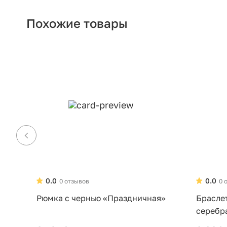
Похожие товары
0.0
0.0
0 отзывов
0 
Рюмка с чернью «Праздничная»
Брасле
серебр