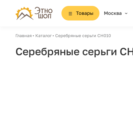
Товары
Москва
Главная
Каталог
Серебряные серьги СН010
Серебряные серьги С