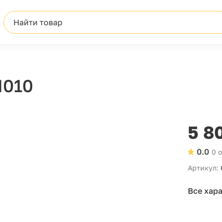
Найти товар
Н010
5 8
0.0
0 
Артикул:
Все хар