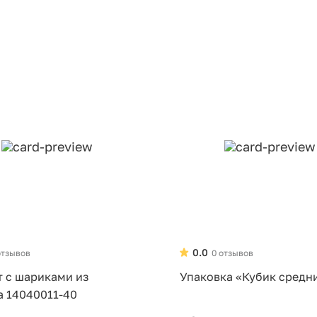
0.0
отзывов
0 отзывов
т с шариками из
Упаковка «Кубик средн
а 14040011-40