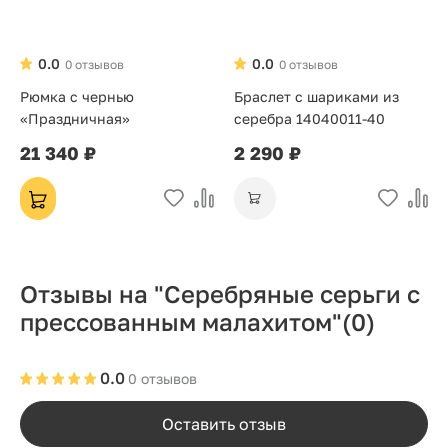
0.0
0.0
0 отзывов
0 отзывов
Рюмка с чернью
Браслет с шариками из
«Праздничная»
серебра 14040011-40
21 340 ₽
2 290 ₽
Отзывы на "Серебряные серьги с
прессованным малахитом"
(0)
0.0
0 отзывов
Оставить отзыв