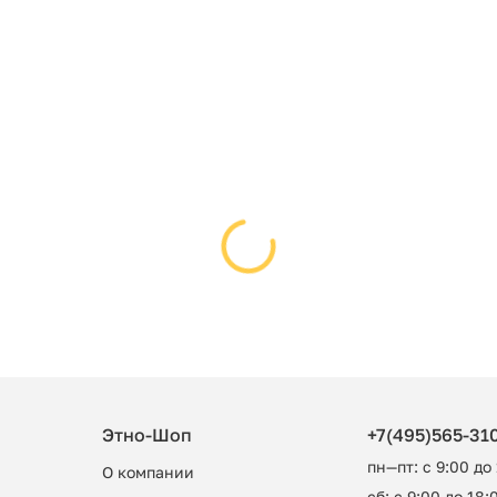
Этно-Шоп
+7(495)565-31
пн—пт: с 9:00 до
О компании
сб: с 9:00 до 18:0