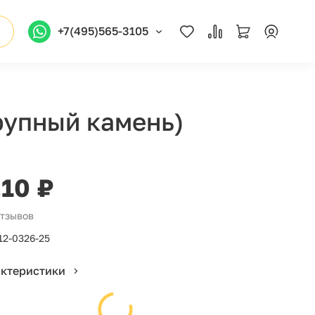
+7(495)565-3105
рупный камень)
210 ₽
отзывов
12-0326-25
актеристики