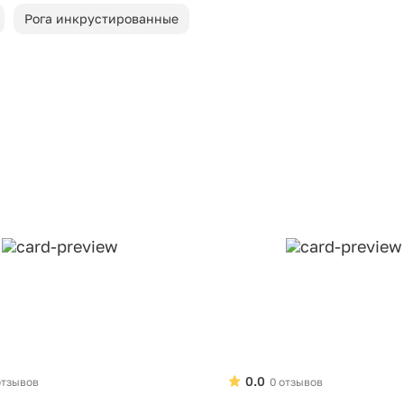
Рога инкрустированные
0.0
отзывов
0 отзывов