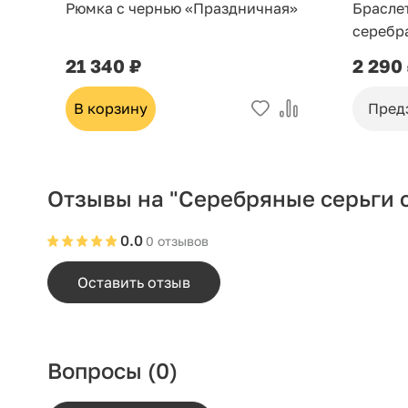
Рюмка с чернью «Праздничная»
Брасле
серебр
21 340 ₽
2 290
В корзину
Пред
Отзывы на "Серебряные серьги 
0.0
0 отзывов
Оставить отзыв
Вопросы
(0)