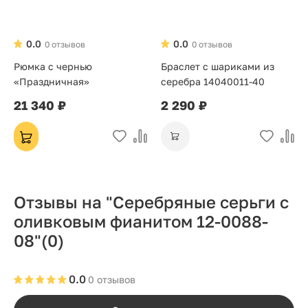
0.0
0.0
0 отзывов
0 отзывов
Рюмка с чернью
Браслет с шариками из
«Праздничная»
серебра 14040011-40
21 340 ₽
2 290 ₽
Отзывы на "Серебряные серьги с
оливковым фианитом 12-0088-
08"
(0)
0.0
0 отзывов