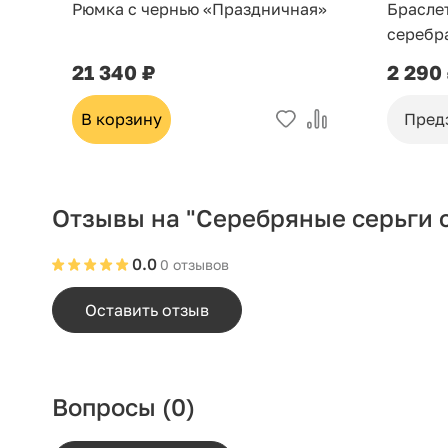
Рюмка с чернью «Праздничная»
Брасле
серебр
21 340 ₽
2 290
В корзину
Пред
Отзывы на "Серебряные серьги 
0.0
0 отзывов
Оставить отзыв
Вопросы
(0)