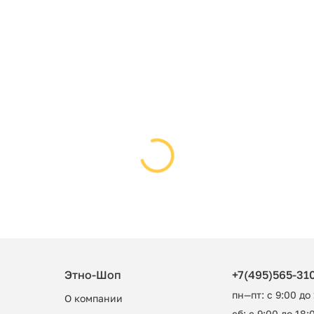
Этно-Шоп
+7(495)565-31
пн—пт: с 9:00 до
О компании
сб: с 9:00 до 18:0