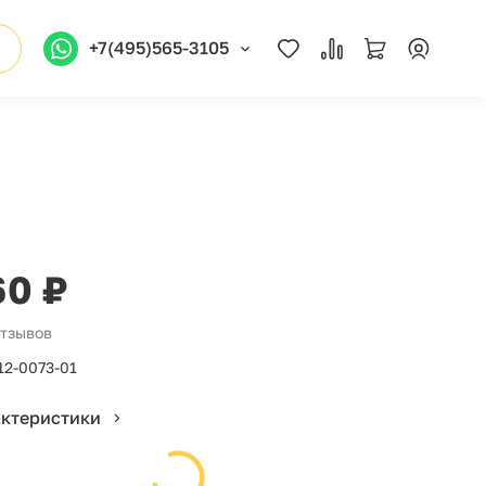
+7(495)565-3105
60 ₽
отзывов
12-0073-01
актеристики