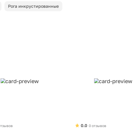
Рога инкрустированные
0.0
отзывов
0 отзывов