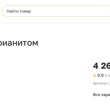
Найти товар
фианитом
4 2
0.0
0 
Артикул:
Все хар