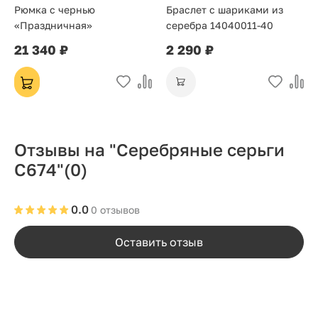
Рюмка с чернью
Браслет с шариками из
«Праздничная»
серебра 14040011-40
21 340 ₽
2 290 ₽
Отзывы на "Серебряные серьги
С674"
(0)
0.0
0 отзывов
Оставить отзыв