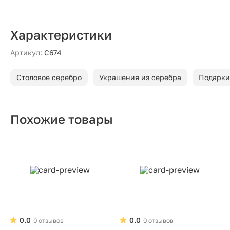
Характеристики
Артикул:
С674
Столовое серебро
Украшения из серебра
Подарки
Похожие товары
0.0
0.0
0 отзывов
0 отзывов