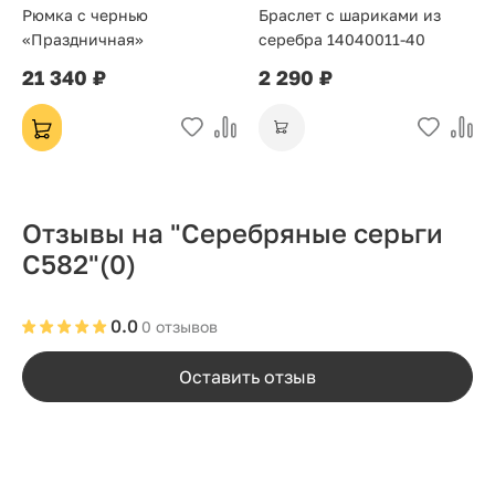
Рюмка с чернью
Браслет с шариками из
«Праздничная»
серебра 14040011-40
21 340 ₽
2 290 ₽
Отзывы на "Серебряные серьги
С582"
(0)
0.0
0 отзывов
Оставить отзыв