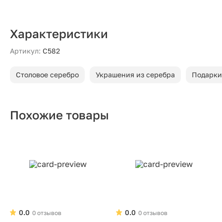
Характеристики
Артикул:
С582
Столовое серебро
Украшения из серебра
Подарки
Похожие товары
0.0
0.0
0 отзывов
0 отзывов