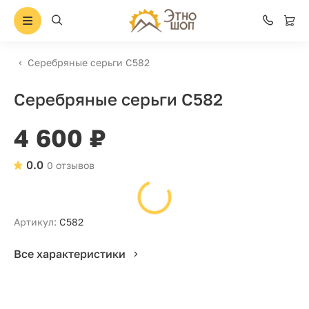
Серебряные серьги С582
Серебряные серьги С582
4 600 ₽
0.0
0 отзывов
Артикул:
С582
Все характеристики