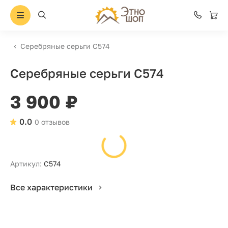
Серебряные серьги С574
Серебряные серьги С574
3 900 ₽
0.0
0 отзывов
Артикул:
С574
Все характеристики