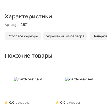
Характеристики
Артикул:
С574
Столовое серебро
Украшения из серебра
Подарки
Похожие товары
0.0
0.0
0 отзывов
0 отзывов