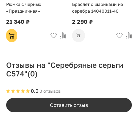
Рюмка с чернью
Браслет с шариками из
«Праздничная»
серебра 14040011-40
21 340 ₽
2 290 ₽
Отзывы на "Серебряные серьги
С574"
(0)
0.0
0 отзывов
Оставить отзыв