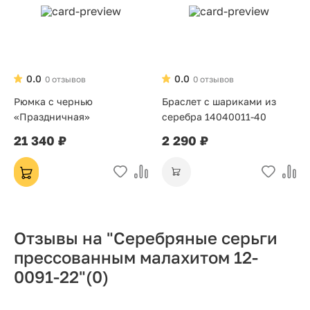
0.0
0.0
0 отзывов
0 отзывов
Рюмка с чернью
Браслет с шариками из
«Праздничная»
серебра 14040011-40
21 340 ₽
2 290 ₽
Отзывы на "Серебряные серьги
прессованным малахитом 12-
0091-22"
(0)