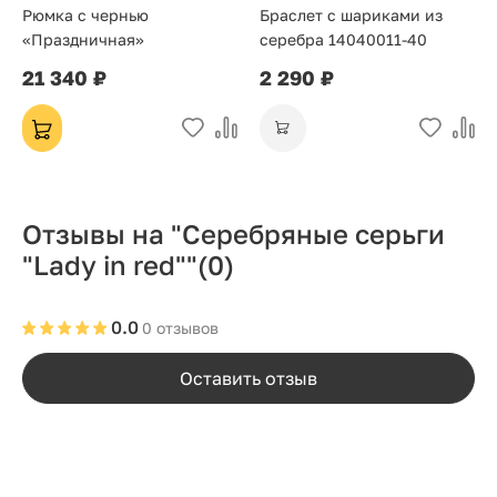
Рюмка с чернью
Браслет с шариками из
«Праздничная»
серебра 14040011-40
21 340 ₽
2 290 ₽
Отзывы на "Серебряные серьги
"Lady in red""
(0)
0.0
0 отзывов
Оставить отзыв