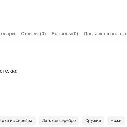
товары
Отзывы
(0)
Вопросы
(0)
Доставка и оплата
астежка
арки из серебра
Детское серебро
Оружие
Ножи