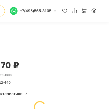
+7(495)565-3105
370 ₽
отзывов
12-440
актеристики