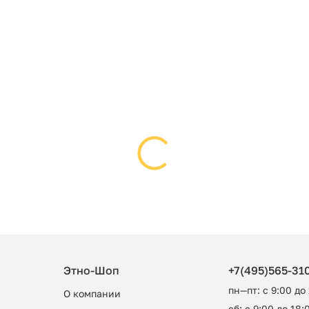
Этно-Шоп
+7(495)565-31
пн—пт: с 9:00 до
О компании
сб: с 9:00 до 18:0