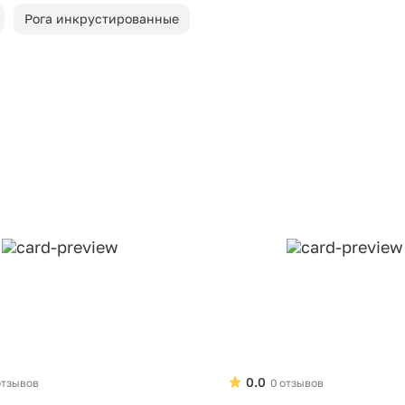
Рога инкрустированные
0.0
отзывов
0 отзывов