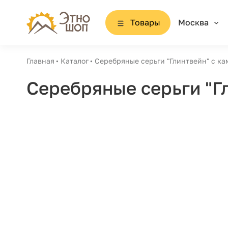
Товары
Москва
Главная
Каталог
Серебряные серьги "Глинтвейн" с к
Серебряные серьги "Г