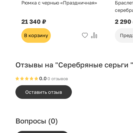
Рюмка с чернью «Праздничная»
Брасле
серебр
21 340 ₽
2 290
В корзину
Пред
Отзывы на "Серебряные серьги "
0.0
0 отзывов
Оставить отзыв
Вопросы
(0)