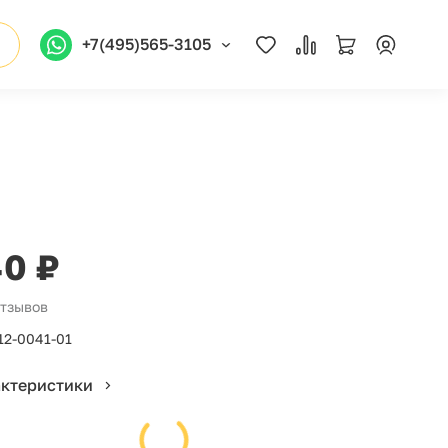
+7(495)565-3105
40 ₽
отзывов
12-0041-01
актеристики