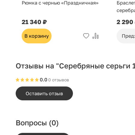
Рюмка с чернью «Праздничная»
Брасле
серебр
21 340 ₽
2 290
В корзину
Пред
Отзывы на "Серебряные серьги 1
0.0
0 отзывов
Оставить отзыв
Вопросы
(0)