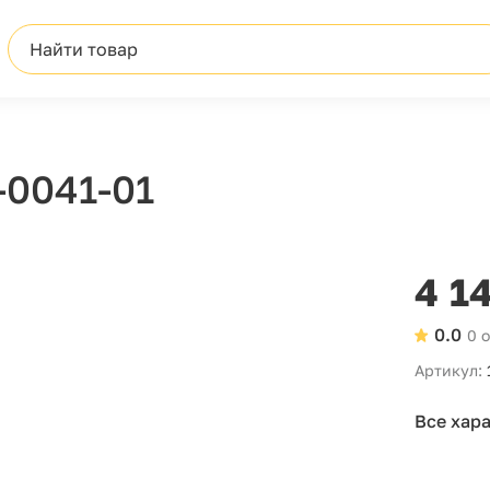
Найти товар
-0041-01
4 1
0.0
0 
Артикул:
Все хар