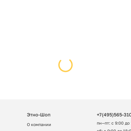
Этно-Шоп
+7(495)565-31
пн—пт: с 9:00 до
О компании
сб: с 9:00 до 18:0