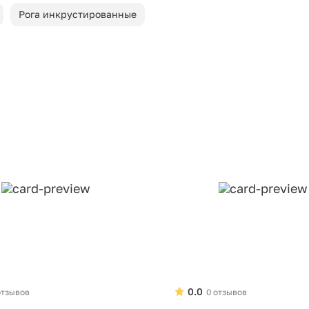
Рога инкрустированные
0.0
отзывов
0 отзывов