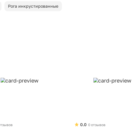
Рога инкрустированные
0.0
отзывов
0 отзывов