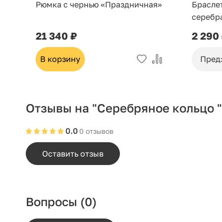
Рюмка с чернью «Праздничная»
Брасле
серебр
21 340 ₽
2 290
В корзину
Пред
Отзывы на "Серебряное кольцо 
0.0
0 отзывов
Оставить отзыв
Вопросы
(0)