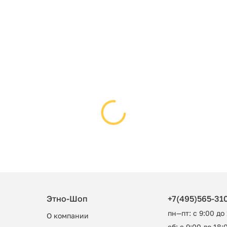
Этно-Шоп
+7(495)565-31
пн—пт: с 9:00 до
О компании
сб: с 9:00 до 18:0