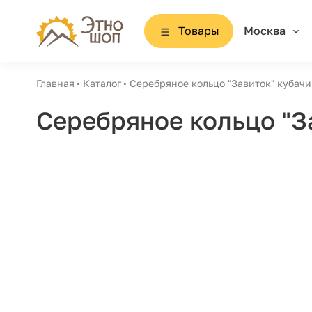
Товары
Москва
Главная
Каталог
Серебряное кольцо "Завиток" кубач
Серебряное кольцо "З