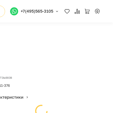
+7(495)565-3105
отзывов
11-376
актеристики