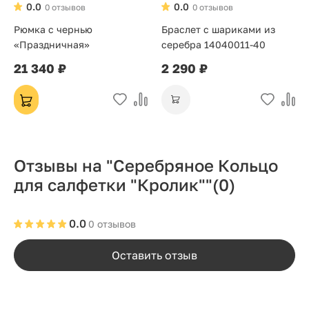
0.0
0.0
0 отзывов
0 отзывов
Рюмка с чернью
Браслет с шариками из
«Праздничная»
серебра 14040011-40
21 340 ₽
2 290 ₽
Отзывы на "Серебряное Кольцо
для салфетки "Кролик""
(0)
0.0
0 отзывов
Оставить отзыв