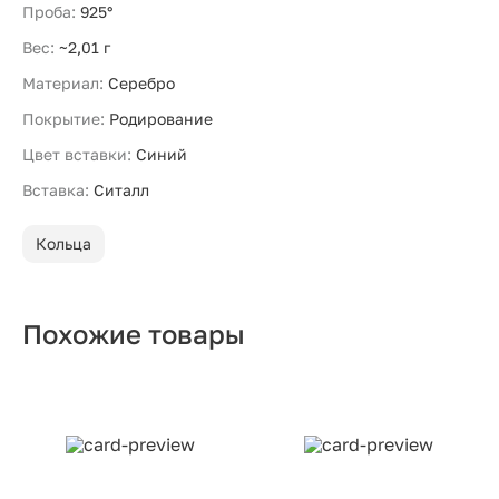
Проба:
925°
Вес:
~2,01 г
Материал:
Серебро
Покрытие:
Родирование
Цвет вставки:
Синий
Вставка:
Ситалл
Кольца
Похожие товары