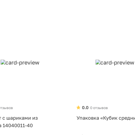
0.0
отзывов
0 отзывов
т с шариками из
Упаковка «Кубик средн
а 14040011-40