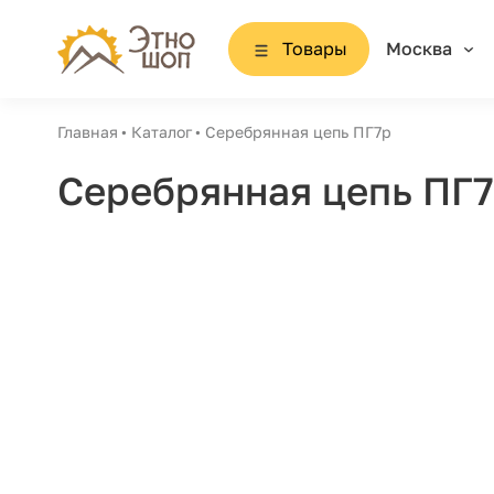
Товары
Москва
Главная
Каталог
Серебрянная цепь ПГ7р
Серебрянная цепь ПГ