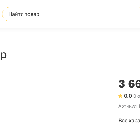
Найти товар
7р
3 6
0.0
0 
Артикул:
Все хар