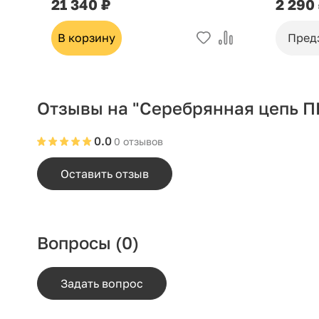
21 340 ₽
2 290
В корзину
Пред
Отзывы на "Серебрянная цепь П
0.0
0 отзывов
Оставить отзыв
Вопросы
(0)
Задать вопрос