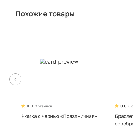
Похожие товары
0.0
0.0
0 отзывов
0 
Рюмка с чернью «Праздничная»
Брасле
серебр