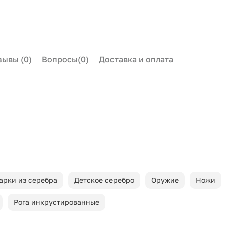
зывы
(0)
Вопросы
(0)
Доставка и оплата
арки из серебра
Детское серебро
Оружие
Ножи
Рога инкрустированные