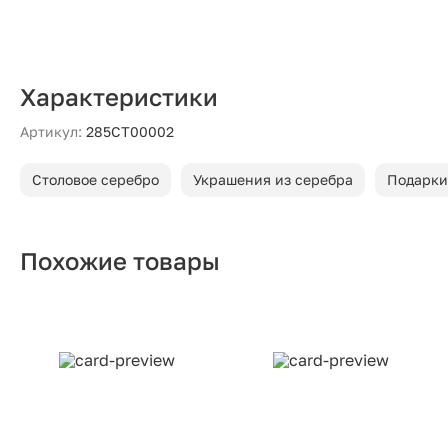
Характеристики
Артикул:
285СТ00002
Столовое серебро
Украшения из серебра
Подарки
Похожие товары