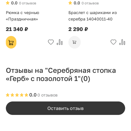
0.0
0.0
0 отзывов
0 отзывов
Рюмка с чернью
Браслет с шариками из
«Праздничная»
серебра 14040011-40
21 340 ₽
2 290 ₽
Отзывы на "Серебряная стопка
«Герб» с позолотой 1"
(0)
0.0
0 отзывов
Оставить отзыв