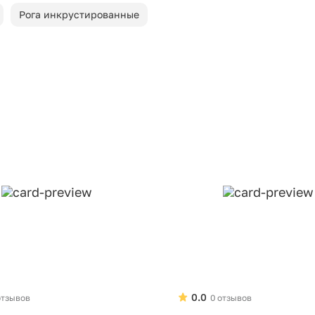
Рога инкрустированные
0.0
отзывов
0 отзывов