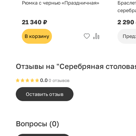
Рюмка с чернью «Праздничная»
Брасле
серебр
21 340 ₽
2 290
В корзину
Пред
Отзывы на "Серебряная столова
0.0
0 отзывов
Оставить отзыв
Вопросы
(0)