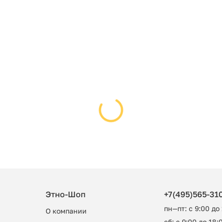
Этно-Шоп
+7(495)565-31
пн—пт: с 9:00 до
О компании
сб: с 9:00 до 18:0