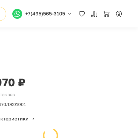
+7(495)565-3105
970 ₽
отзывов
170ЛЖ01001
актеристики