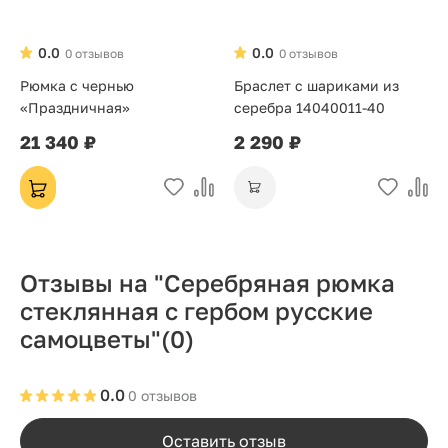
0.0
0.0
0 отзывов
0 отзывов
Рюмка с чернью
Браслет с шариками из
«Праздничная»
серебра 14040011-40
21 340 ₽
2 290 ₽
Отзывы на "Серебряная рюмка
стеклянная с гербом русские
самоцветы"
(0)
0.0
0 отзывов
Оставить отзыв