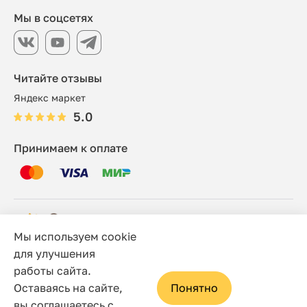
Мы в соцсетях
Читайте отзывы
Яндекс маркет
5.0
Принимаем к оплате
Мы используем cookie
© 2006 - 2026 Этно-шоп, Интернет-магазин
для улучшения
работы сайта.
Политика конфиденциальности
Оставаясь на сайте,
Понятно
Сайт носит исключительно информационный характер, и
вы соглашаетесь с