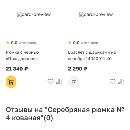
0.0
0.0
0 отзывов
0 отзывов
Рюмка с чернью
Браслет с шариками из
«Праздничная»
серебра 14040011-40
21 340 ₽
2 290 ₽
Отзывы на "Серебряная рюмка №
4 кованая"
(0)