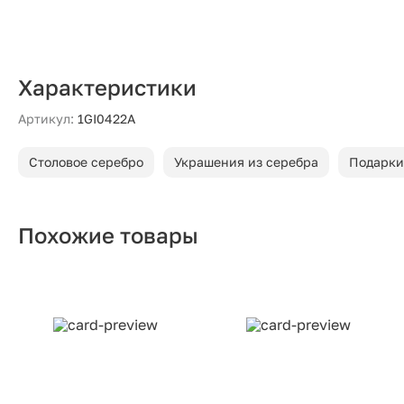
Характеристики
Артикул:
1GI0422A
Столовое серебро
Украшения из серебра
Подарки
Похожие товары