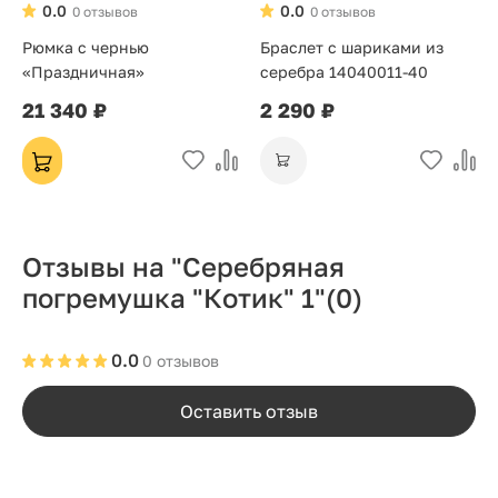
0.0
0.0
0 отзывов
0 отзывов
Рюмка с чернью
Браслет с шариками из
«Праздничная»
серебра 14040011-40
21 340 ₽
2 290 ₽
Отзывы на "Серебряная
погремушка "Котик" 1"
(0)
0.0
0 отзывов
Оставить отзыв